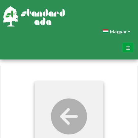
Válasszon nyelvet
Magyar